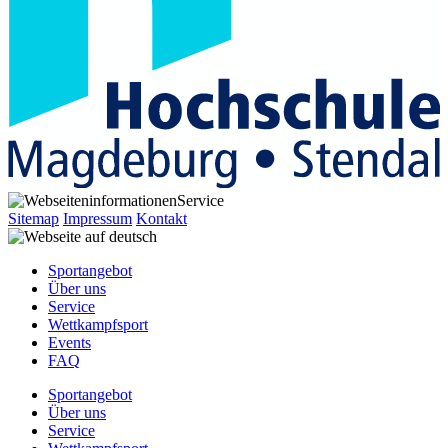
Service
Sitemap
Impressum
Kontakt
Sportangebot
Über uns
Service
Wettkampfsport
Events
FAQ
Sportangebot
Über uns
Service