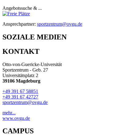
Angebotssuche & ...
Ansprechpartner:
sportzentrum@ovgu.de
SOZIALE MEDIEN
KONTAKT
Otto-von-Guericke-Universität
Sportzentrum - Geb. 27
Universitätsplatz 2
39106 Magdeburg
+49 391 67 58851
+49 391 67 42727
sportzentrum@ovgu.de
mehr...
www.ovgu.de
CAMPUS