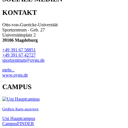
KONTAKT
Otto-von-Guericke-Universität
Sportzentrum - Geb. 27
Universitätsplatz 2
39106 Magdeburg
+49 391 67 58851
+49 391 67 42727
sportzentrum@ovgu.de
mehr...
www.ovgu.de
CAMPUS
Größere Karte anzeigen
Uni Hauptcampus
CampusFINDER