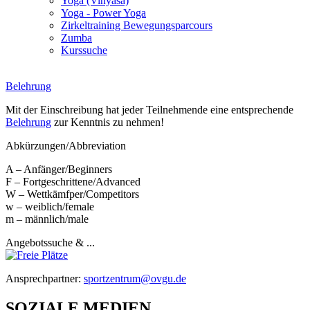
Yoga (Vinyasa)
Yoga - Power Yoga
Zirkeltraining Bewegungsparcours
Zumba
Kurssuche
Belehrung
Mit der Einschreibung hat jeder Teilnehmende eine entsprechende
Belehrung
zur Kenntnis zu nehmen!
Abkürzungen/Abbreviation
A – Anfänger/Beginners
F – Fortgeschrittene/Advanced
W – Wettkämfper/Competitors
w – weiblich/female
m – männlich/male
Angebotssuche & ...
Ansprechpartner:
sportzentrum@ovgu.de
SOZIALE MEDIEN