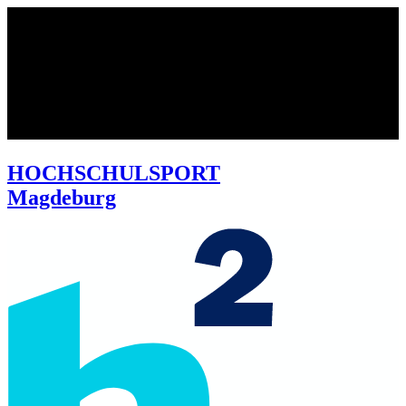
HOCHSCHULSPORT
Magdeburg