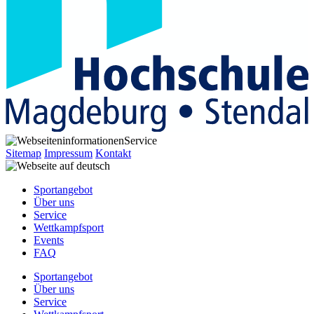
Service
Sitemap
Impressum
Kontakt
Sportangebot
Über uns
Service
Wettkampfsport
Events
FAQ
Sportangebot
Über uns
Service