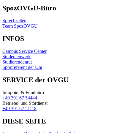
SpozOVGU-Büro
Sprechzeiten
Team SpozOVGU
INFOS
Campus Service Center
Studentenwerk
Studierendenrat
Sportreferent der Uni
SERVICE der OVGU
Infopoint & Fundbüro
+49 391 67 54444
Betriebs- und Stördienst
+49 391 67 51118
DIESE SEITE