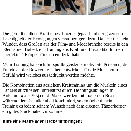
Die gefühlt endlose Kraft eines Tänzers gepaart mit der graziösen
Leichtigkeit der Bewegungen verzaubert geradezu. Daher ist es kein
Wunder, dass Größen aus der F
ilm- und Modebranche bereits in den
50er Jahren Ballett, ein Training aus Kraft und Flexibilität für den
"perfekten" Körper, für sich entdeckt haben.
Mein Training habe ich für sportbegeisterte, motivierte Personen, die
Freude an der Bewegung haben entwickelt, für die Musik zum
Gefühl wird welches ausgedrückt werden möchte.
Die Kombination aus gezieltem Krafttraining um die Muskeln eines
Tänzers aufzubauen, unterstützt durch Dehnungsübungen in
Anlehnung aus Yoga und Pilates werden mit modernen Beats
während der Technikeinheit kombiniert, so ermöglicht mein
Training es jedem seinem Wunsch nach dem eigenen Tänzerkörper
ein gutes Stück näher zu kommen.
Bitte eine Matte oder Decke mitbringen!