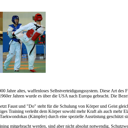
0 Jahre altes, waffenloses Selbstverteidigungssystem. Diese Art des 
 1960er Jahren wurde es über die USA nach Europa gebracht. Die Beze
etzt Faust und "Do" steht für die Schulung von Körper und Geist glei
es Training verleiht dem Körper sowohl mehr Kraft als auch mehr Elast
die Taekwondokas (Kämpfer) durc
h eine spezielle Ausrüstung geschützt si
ng mitgebracht werden, sind aber nicht absolut notwendig. Schutzwes