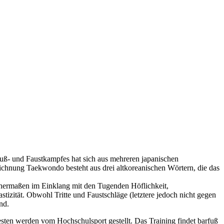
Fuß- und Faustkampfes hat sich aus mehreren japanischen
ichnung Taekwondo besteht aus drei altkoreanischen Wörtern, die das
chermaßen im Einklang mit den Tugenden Höflichkeit,
izität. Obwohl Tritte und Faustschläge (letztere jedoch nicht gegen
nd.
ten werden vom Hochschulsport gestellt. Das Training findet barfuß