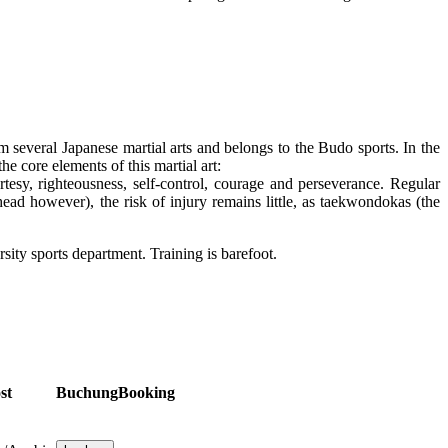
 several Japanese martial arts and belongs to the Budo sports. In the
 core elements of this martial art:
esy, righteousness, self-control, courage and perseverance. Regular
head however), the risk of injury remains little, as taekwondokas (the
sity sports department. Training is barefoot.
st
Buchung
Booking