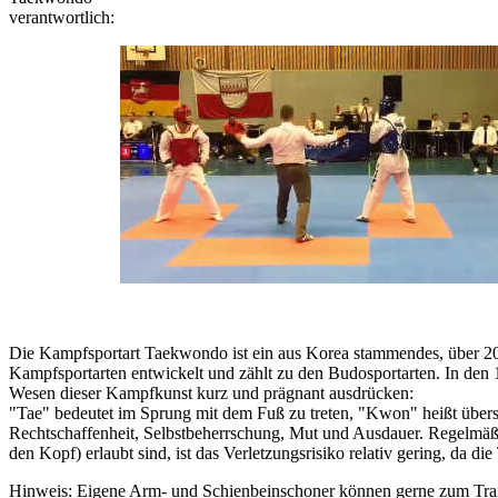
verantwortlich:
Die Kampfsportart Taekwondo ist ein aus Korea stammendes, über 200
Kampfsportarten entwickelt und zählt zu den Budosportarten. In den
Wesen dieser Kampfkunst kurz und prägnant ausdrücken:
"Tae" bedeutet im Sprung mit dem Fuß zu treten, "Kwon" heißt übers
Rechtschaffenheit, Selbstbeherrschung, Mut und Ausdauer. Regelmäßig
den Kopf) erlaubt sind, ist das Verletzungsrisiko relativ gering, da 
Hinweis: Eigene Arm- und Schienbeinschoner können gerne zum Traini