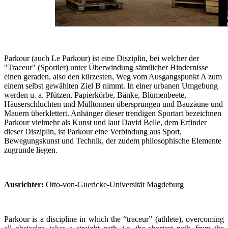
Parkour (auch Le Parkour) ist eine Disziplin, bei welcher der
"Traceur" (Sportler) unter Überwindung sämtlicher Hindernisse
einen geraden, also den kürzesten, Weg vom Ausgangspunkt A zum
einem selbst gewählten Ziel B nimmt. In einer urbanen Umgebung
werden u. a. Pfützen, Papierkörbe, Bänke, Blumenbeete,
Häuserschluchten und Mülltonnen übersprungen und Bauzäune und
Mauern überklettert. Anhänger dieser trendigen Sportart bezeichnen
Parkour vielmehr als Kunst und laut David Belle, dem Erfinder
dieser Disziplin, ist Parkour eine Verbindung aus Sport,
Bewegungskunst und Technik, der zudem philosophische Elemente
zugrunde liegen.
Ausrichter:
Otto-von-Guericke-Universität Magdeburg
Parkour is a discipline in which the “traceur” (athlete), overcoming