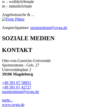
w – weiblich/female
m – männlich/male
Angebotssuche & ...
Ansprechpartner:
sportzentrum@ovgu.de
SOZIALE MEDIEN
KONTAKT
Otto-von-Guericke-Universität
Sportzentrum - Geb. 27
Universitätsplatz 2
39106 Magdeburg
+49 391 67 58851
+49 391 67 42727
sportzentrum@ovgu.de
mehr...
www.ovgu.de