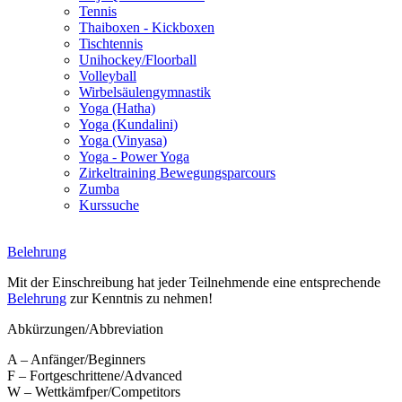
Tennis
Thaiboxen - Kickboxen
Tischtennis
Unihockey/Floorball
Volleyball
Wirbelsäulengymnastik
Yoga (Hatha)
Yoga (Kundalini)
Yoga (Vinyasa)
Yoga - Power Yoga
Zirkeltraining Bewegungsparcours
Zumba
Kurssuche
Belehrung
Mit der Einschreibung hat jeder Teilnehmende eine entsprechende
Belehrung
zur Kenntnis zu nehmen!
Abkürzungen/Abbreviation
A – Anfänger/Beginners
F – Fortgeschrittene/Advanced
W – Wettkämfper/Competitors