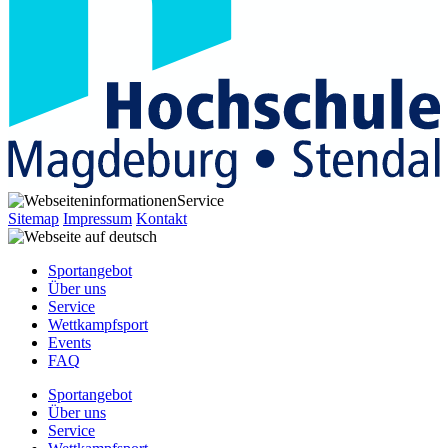
Service
Sitemap
Impressum
Kontakt
Sportangebot
Über uns
Service
Wettkampfsport
Events
FAQ
Sportangebot
Über uns
Service