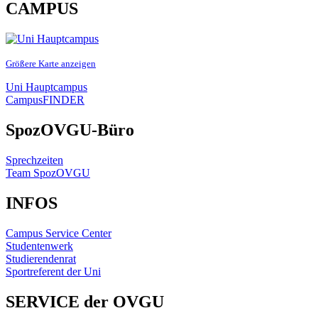
CAMPUS
Größere Karte anzeigen
Uni Hauptcampus
CampusFINDER
SpozOVGU-Büro
Sprechzeiten
Team SpozOVGU
INFOS
Campus Service Center
Studentenwerk
Studierendenrat
Sportreferent der Uni
SERVICE der OVGU