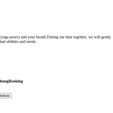
 (yoga poses) and your breath.During our time together, we will gently
ual abilities and needs.
hung
Booking