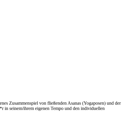
ewogenes Zusammenspiel von fließenden Asanas (Yogaposen) und der
*r in seinem/ihrem eigenen Tempo und den individuellen