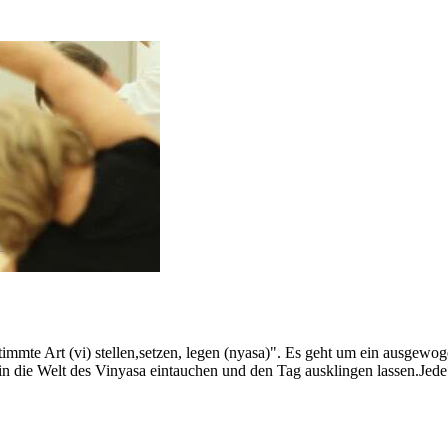
stimmte Art (vi) stellen,setzen, legen (nyasa)". Es geht um ein ausg
 die Welt des Vinyasa eintauchen und den Tag ausklingen lassen.Jede