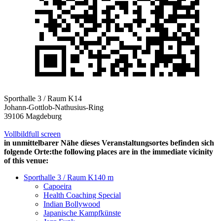
Sporthalle 3 / Raum K14
Johann-Gottlob-Nathusius-Ring
39106 Magdeburg
Vollbild
full screen
in unmittelbarer Nähe dieses Veranstaltungsortes befinden sich
folgende Orte:
the following places are in the immediate vicinity
of this venue:
Sporthalle 3 / Raum K14
0 m
Capoeira
Health Coaching Special
Indian Bollywood
Japanische Kampfkünste