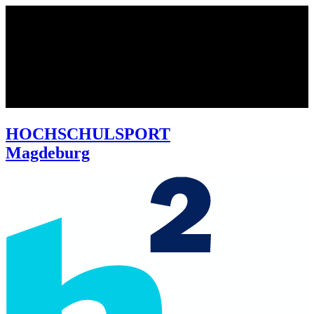
HOCHSCHULSPORT
Magdeburg