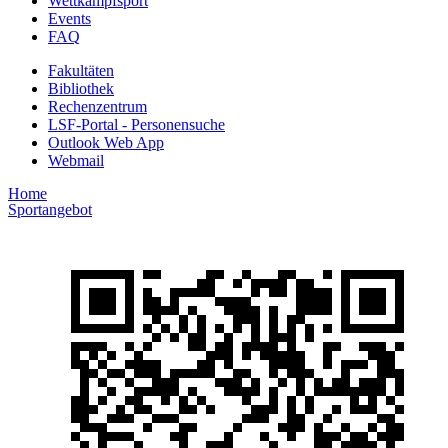
Wettkampfsport
Events
FAQ
Fakultäten
Bibliothek
Rechenzentrum
LSF-Portal - Personensuche
Outlook Web App
Webmail
Home
Sportangebot