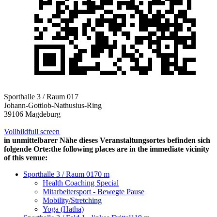
Sporthalle 3 / Raum 017
Johann-Gottlob-Nathusius-Ring
39106 Magdeburg
Vollbild
full screen
in unmittelbarer Nähe dieses Veranstaltungsortes befinden sich
folgende Orte:
the following places are in the immediate vicinity
of this venue:
Sporthalle 3 / Raum 017
0 m
Health Coaching Special
Mitarbeitersport - Bewegte Pause
Mobility/Stretching
Yoga (Hatha)