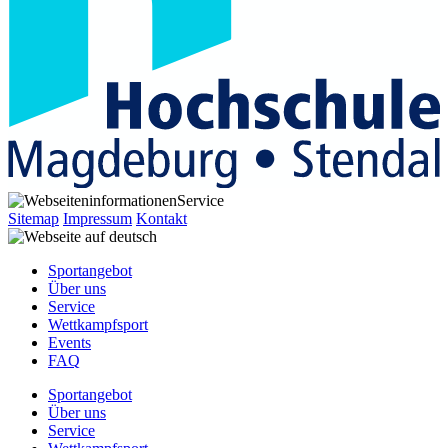
Service
Sitemap
Impressum
Kontakt
Sportangebot
Über uns
Service
Wettkampfsport
Events
FAQ
Sportangebot
Über uns
Service