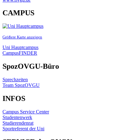
CAMPUS
Größere Karte anzeigen
Uni Hauptcampus
CampusFINDER
SpozOVGU-Büro
Sprechzeiten
Team SpozOVGU
INFOS
Campus Service Center
Studentenwerk
Studierendenrat
Sportreferent der Uni