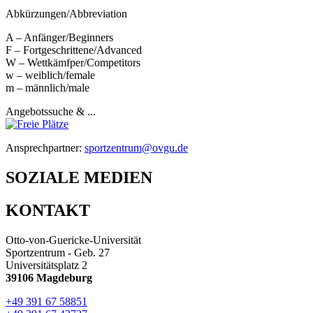
Abkürzungen/Abbreviation
A – Anfänger/Beginners
F – Fortgeschrittene/Advanced
W – Wettkämfper/Competitors
w – weiblich/female
m – männlich/male
Angebotssuche & ...
Ansprechpartner:
sportzentrum@ovgu.de
SOZIALE MEDIEN
KONTAKT
Otto-von-Guericke-Universität
Sportzentrum - Geb. 27
Universitätsplatz 2
39106 Magdeburg
+49 391 67 58851