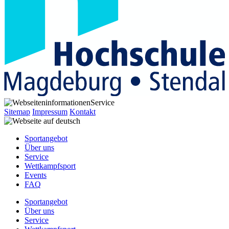
Service
Sitemap
Impressum
Kontakt
Sportangebot
Über uns
Service
Wettkampfsport
Events
FAQ
Sportangebot
Über uns
Service