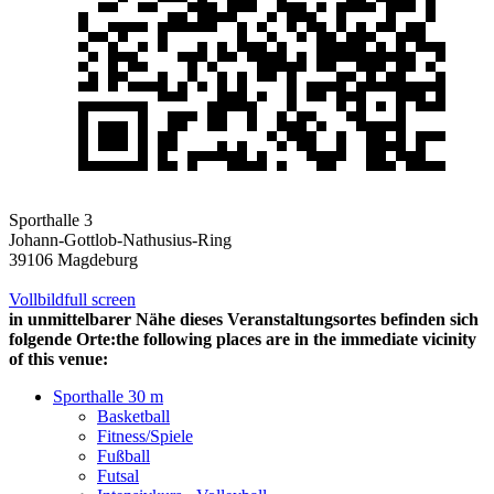
Sporthalle 3
Johann-Gottlob-Nathusius-Ring
39106 Magdeburg
Vollbild
full screen
in unmittelbarer Nähe dieses Veranstaltungsortes befinden sich
folgende Orte:
the following places are in the immediate vicinity
of this venue:
Sporthalle 3
0 m
Basketball
Fitness/Spiele
Fußball
Futsal