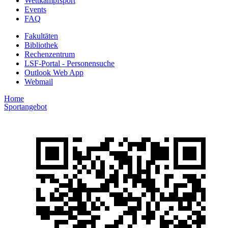
Wettkampfsport
Events
FAQ
Fakultäten
Bibliothek
Rechenzentrum
LSF-Portal - Personensuche
Outlook Web App
Webmail
Home
Sportangebot