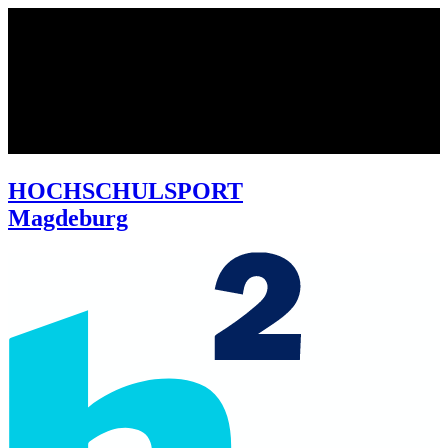
HOCHSCHULSPORT
Magdeburg