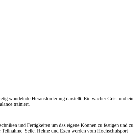
h stetig wandelnde Herausforderung darstellt. Ein wacher Geist und ein
ance trainiert.
Techniken und Fertigkeiten um das eigene Können zu festigen und zu
 die Teilnahme. Seile, Helme und Exen werden vom Hochschulsport