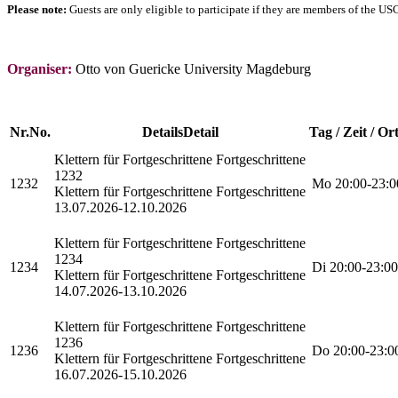
Please note:
Guests are only eligible to participate if they are members of the US
Organiser:
Otto von Guericke University Magdeburg
Nr.
No.
Details
Detail
Tag / Zeit / Or
Klettern für Fortgeschrittene
Fortgeschrittene
1232
1232
Mo
20:00-23:0
Klettern für Fortgeschrittene Fortgeschrittene
13.07.2026-
12.10.2026
Klettern für Fortgeschrittene
Fortgeschrittene
1234
1234
Di
20:00-23:00
Klettern für Fortgeschrittene Fortgeschrittene
14.07.2026-
13.10.2026
Klettern für Fortgeschrittene
Fortgeschrittene
1236
1236
Do
20:00-23:0
Klettern für Fortgeschrittene Fortgeschrittene
16.07.2026-
15.10.2026