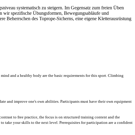
gsniveau systematisch zu steigern. Im Gegensatz zum freien Üben
rden wir spezifische Übungsformen, Bewegungsabläufe und
re Beherrschen des Toprope-Sicherns, eine eigene Kletterausrüstung
 mind and a healthy body are the basic requirements for this sport. Climbing
date and improve one's own abilities. Participants must have their own equipment
trast to free practice, the focus is on structured training content and the
ake your skills to the next level. Prerequisites for participation are a confident