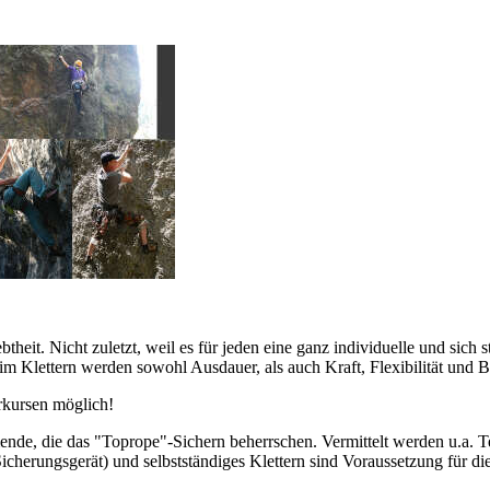
ebtheit. Nicht zuletzt, weil es für jeden eine ganz individuelle und sic
 Klettern werden sowohl Ausdauer, als auch Kraft, Flexibilität und Bal
rkursen möglich!
mende, die das "Toprope"-Sichern beherrschen. Vermittelt werden u.a. 
Sicherungsgerät) und selbstständiges Klettern sind Voraussetzung für