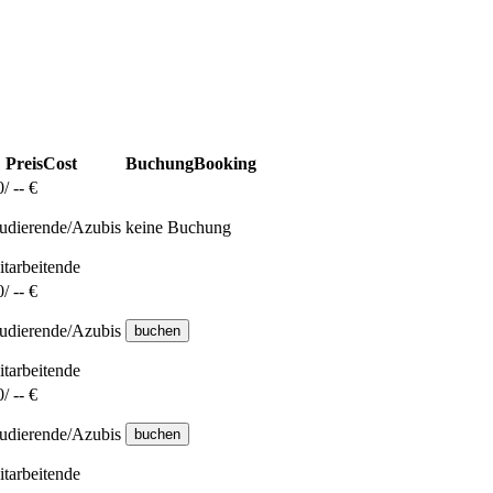
Preis
Cost
Buchung
Booking
/ -- €
tudierende/Azubis
keine Buchung
itarbeitende
/ -- €
tudierende/Azubis
itarbeitende
/ -- €
tudierende/Azubis
itarbeitende