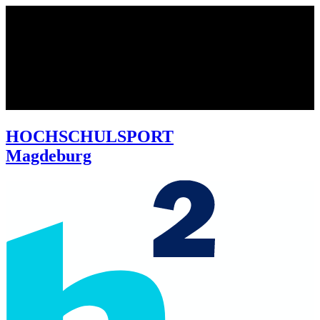
HOCHSCHULSPORT
Magdeburg