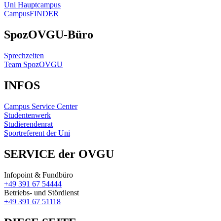
Uni Hauptcampus
CampusFINDER
SpozOVGU-Büro
Sprechzeiten
Team SpozOVGU
INFOS
Campus Service Center
Studentenwerk
Studierendenrat
Sportreferent der Uni
SERVICE der OVGU
Infopoint & Fundbüro
+49 391 67 54444
Betriebs- und Stördienst
+49 391 67 51118