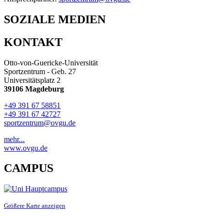
SOZIALE MEDIEN
KONTAKT
Otto-von-Guericke-Universität
Sportzentrum - Geb. 27
Universitätsplatz 2
39106 Magdeburg
+49 391 67 58851
+49 391 67 42727
sportzentrum@ovgu.de
mehr...
www.ovgu.de
CAMPUS
Größere Karte anzeigen