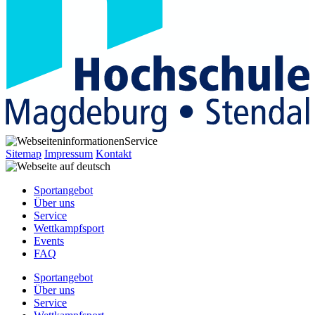
Service
Sitemap
Impressum
Kontakt
Sportangebot
Über uns
Service
Wettkampfsport
Events
FAQ
Sportangebot
Über uns
Service