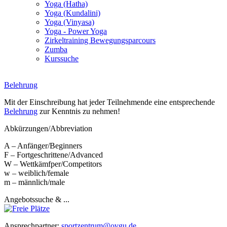
Yoga (Hatha)
Yoga (Kundalini)
Yoga (Vinyasa)
Yoga - Power Yoga
Zirkeltraining Bewegungsparcours
Zumba
Kurssuche
Belehrung
Mit der Einschreibung hat jeder Teilnehmende eine entsprechende
Belehrung
zur Kenntnis zu nehmen!
Abkürzungen/Abbreviation
A – Anfänger/Beginners
F – Fortgeschrittene/Advanced
W – Wettkämfper/Competitors
w – weiblich/female
m – männlich/male
Angebotssuche & ...
Ansprechpartner:
sportzentrum@ovgu.de