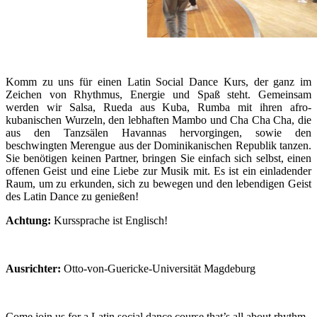
Komm zu uns für einen Latin Social Dance Kurs, der ganz im
Zeichen von Rhythmus, Energie und Spaß steht. Gemeinsam
werden wir Salsa, Rueda aus Kuba, Rumba mit ihren afro-
kubanischen Wurzeln, den lebhaften Mambo und Cha Cha Cha, die
aus den Tanzsälen Havannas hervorgingen, sowie den
beschwingten Merengue aus der Dominikanischen Republik tanzen.
Sie benötigen keinen Partner, bringen Sie einfach sich selbst, einen
offenen Geist und eine Liebe zur Musik mit. Es ist ein einladender
Raum, um zu erkunden, sich zu bewegen und den lebendigen Geist
des Latin Dance zu genießen!
Achtung:
Kurssprache ist Englisch!
Ausrichter:
Otto-von-Guericke-Universität Magdeburg
Come join us for a Latin social dance course that’s all about rhythm,