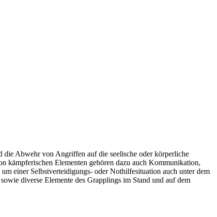
d die Abwehr von Angriffen auf die seelische oder körperliche
 von kämpferischen Elementen gehören dazu auch Kommunikation,
um einer Selbstverteidigungs- oder Nothilfesituation auch unter dem
e. sowie diverse Elemente des Grapplings im Stand und auf dem