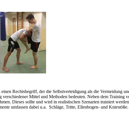
 einen Rechtsbegriff, der die Selbstverteidigung als die Vermeidung un
ng verschiedener Mittel und Methoden bedeuten. Neben dem Training
n. Dieses sollte und wird in realistischen Szenarien trainiert werden 
lemente umfassen dabei u.a. Schläge, Tritte, Ellenbogen- und Kniestöß