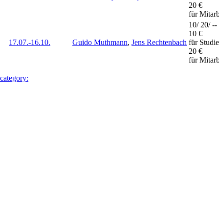
20 €
für Mitar
10/ 20/ --
10 €
17.07.-
16.10.
Guido Muthmann
,
Jens Rechtenbach
für Studi
20 €
für Mitar
 category: