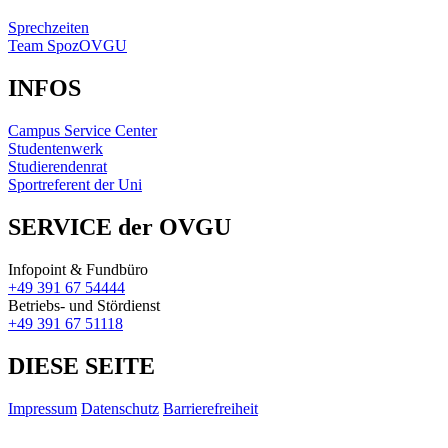
Sprechzeiten
Team SpozOVGU
INFOS
Campus Service Center
Studentenwerk
Studierendenrat
Sportreferent der Uni
SERVICE der OVGU
Infopoint & Fundbüro
+49 391 67 54444
Betriebs- und Stördienst
+49 391 67 51118
DIESE SEITE
Impressum
Datenschutz
Barrierefreiheit