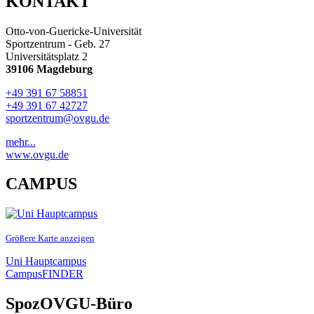
KONTAKT
Otto-von-Guericke-Universität
Sportzentrum - Geb. 27
Universitätsplatz 2
39106 Magdeburg
+49 391 67 58851
+49 391 67 42727
sportzentrum@ovgu.de
mehr...
www.ovgu.de
CAMPUS
Größere Karte anzeigen
Uni Hauptcampus
CampusFINDER
SpozOVGU-Büro