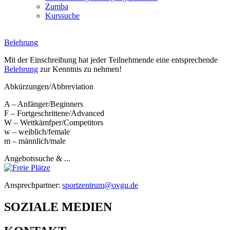
Zumba
Kurssuche
Belehrung
Mit der Einschreibung hat jeder Teilnehmende eine entsprechende
Belehrung
zur Kenntnis zu nehmen!
Abkürzungen/Abbreviation
A – Anfänger/Beginners
F – Fortgeschrittene/Advanced
W – Wettkämfper/Competitors
w – weiblich/female
m – männlich/male
Angebotssuche & ...
Ansprechpartner:
sportzentrum@ovgu.de
SOZIALE MEDIEN