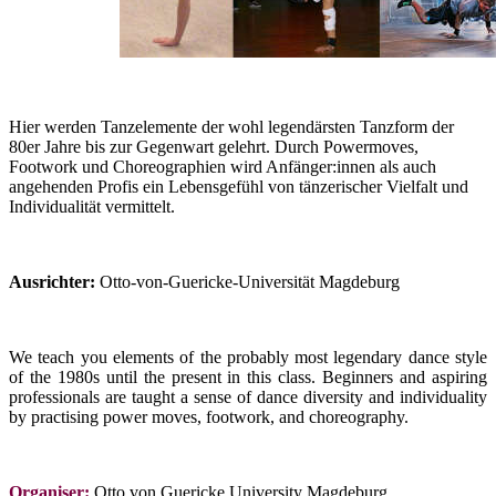
Hier werden Tanzelemente der wohl legendärsten Tanzform der
80er Jahre bis zur Gegenwart gelehrt. Durch Powermoves,
Footwork und Choreographien wird Anfänger:innen als auch
angehenden Profis ein Lebensgefühl von tänzerischer Vielfalt und
Individualität vermittelt.
Ausrichter:
Otto-von-Guericke-Universität Magdeburg
We teach you elements of the probably most legendary dance style
of the 1980s until the present in this class. Beginners and aspiring
professionals are taught a sense of dance diversity and individuality
by practising power moves, footwork, and choreography.
Organiser:
Otto von Guericke University Magdeburg