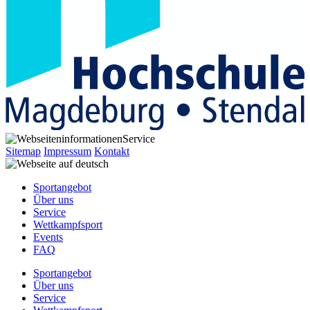
Service
Sitemap
Impressum
Kontakt
Sportangebot
Über uns
Service
Wettkampfsport
Events
FAQ
Sportangebot
Über uns
Service