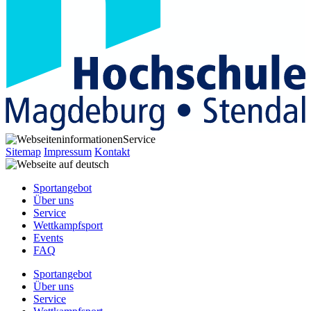
Service
Sitemap
Impressum
Kontakt
Sportangebot
Über uns
Service
Wettkampfsport
Events
FAQ
Sportangebot
Über uns
Service