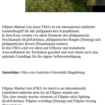
Filipino Martial Arts (kurz FMA) ist ein international etablierter
Sammelbegriff für alle philippinischen Kampfkünste.
In dem Kurs werden vor allem Elemente des philippinische
Stockkampfs (Kali/Eskrima), philippinisches Ringen (Dumog) und
philippinisches Boxen (Panantukan) trainiert.
In den FMA wird vor allem auf Effizenz und realistische
Anwendbarkeit der Techniken geachtet und setzt damit auch eine
optimale Grundlage für die eigene Selbstverteidigung.
Ausrichter:
Otto-von-Guericke-Universität Magdeburg
Filipino Martial Arts (FMA for short) is an internationally
established umbrella term for all Filipino martial arts.
This class mainly teaches elements of Filipino stick-fighting
(Kali/Eskrima), Filipino wrestling (Dumog) and Filipino boxing