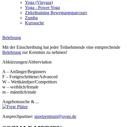
Yoga (Vinyasa)
Yoga - Power Yoga
Zirkeltraining Bewegungsparcours
Zumba
Kurssuche
Belehrung
Mit der Einschreibung hat jeder Teilnehmende eine entsprechende
Belehrung
zur Kenntnis zu nehmen!
Abkürzungen/Abbreviation
A – Anfänger/Beginners
F – Fortgeschrittene/Advanced
W – Wettkämfper/Competitors
w – weiblich/female
m – männlich/male
Angebotssuche & ...
Ansprechpartner:
sportzentrum@ovgu.de