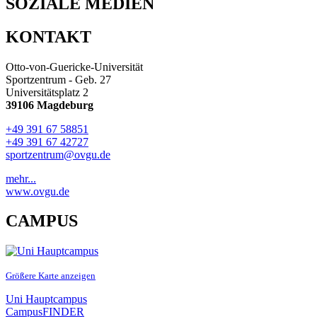
SOZIALE MEDIEN
KONTAKT
Otto-von-Guericke-Universität
Sportzentrum - Geb. 27
Universitätsplatz 2
39106 Magdeburg
+49 391 67 58851
+49 391 67 42727
sportzentrum@ovgu.de
mehr...
www.ovgu.de
CAMPUS
Größere Karte anzeigen
Uni Hauptcampus
CampusFINDER