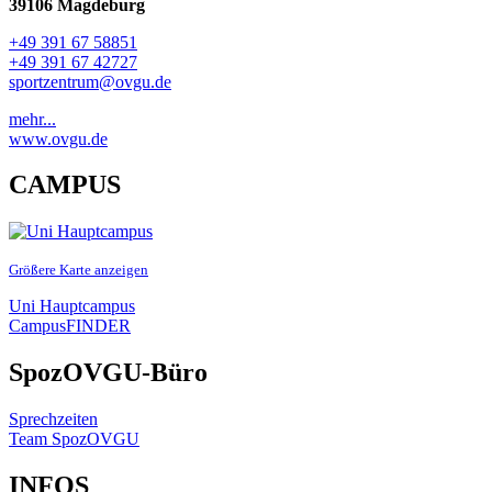
39106 Magdeburg
+49 391 67 58851
+49 391 67 42727
sportzentrum@ovgu.de
mehr...
www.ovgu.de
CAMPUS
Größere Karte anzeigen
Uni Hauptcampus
CampusFINDER
SpozOVGU-Büro
Sprechzeiten
Team SpozOVGU
INFOS