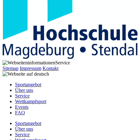
Service
Sitemap
Impressum
Kontakt
Sportangebot
Über uns
Service
Wettkampfsport
Events
FAQ
Sportangebot
Über uns
Service