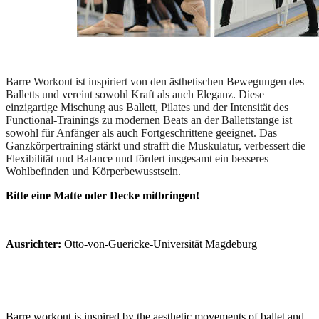
Barre Workout ist inspiriert von den ästhetischen Bewegungen des
Balletts und vereint sowohl Kraft als auch Eleganz. Diese
einzigartige Mischung aus Ballett, Pilates und der Intensität des
Functional-Trainings zu modernen Beats an der Ballettstange ist
sowohl für Anfänger als auch Fortgeschrittene geeignet. Das
Ganzkörpertraining stärkt und strafft die Muskulatur, verbessert die
Flexibilität und Balance und fördert insgesamt ein besseres
Wohlbefinden und Körperbewusstsein.
Bitte eine Matte oder Decke mitbringen!
Ausrichter:
Otto-von-Guericke-Universität Magdeburg
Barre workout is inspired by the aesthetic movements of ballet and