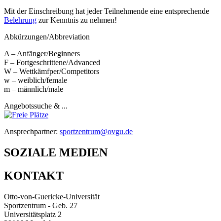
Mit der Einschreibung hat jeder Teilnehmende eine entsprechende
Belehrung
zur Kenntnis zu nehmen!
Abkürzungen/Abbreviation
A – Anfänger/Beginners
F – Fortgeschrittene/Advanced
W – Wettkämfper/Competitors
w – weiblich/female
m – männlich/male
Angebotssuche & ...
Ansprechpartner:
sportzentrum@ovgu.de
SOZIALE MEDIEN
KONTAKT
Otto-von-Guericke-Universität
Sportzentrum - Geb. 27
Universitätsplatz 2