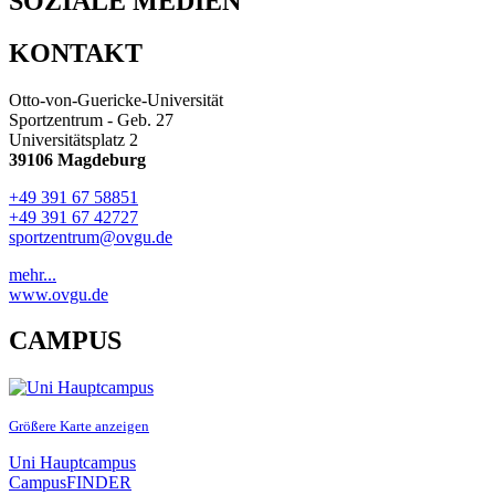
SOZIALE MEDIEN
KONTAKT
Otto-von-Guericke-Universität
Sportzentrum - Geb. 27
Universitätsplatz 2
39106 Magdeburg
+49 391 67 58851
+49 391 67 42727
sportzentrum@ovgu.de
mehr...
www.ovgu.de
CAMPUS
Größere Karte anzeigen
Uni Hauptcampus
CampusFINDER