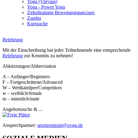
Yoga (Vinyasa)
Yoga - Power Yoga
Zirkeltraining Bewegungsparcours
Zumba
Kurssuche
Belehrung
Mit der Einschreibung hat jeder Teilnehmende eine entsprechende
Belehrung
zur Kenntnis zu nehmen!
Abkürzungen/Abbreviation
A – Anfänger/Beginners
F – Fortgeschrittene/Advanced
W – Wettkämfper/Competitors
w – weiblich/female
m – männlich/male
Angebotssuche & ...
Ansprechpartner:
sportzentrum@ovgu.de