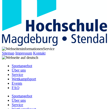
Service
Sitemap
Impressum
Kontakt
Sportangebot
Über uns
Service
Wettkampfsport
Events
FAQ
Sportangebot
Über uns
Service