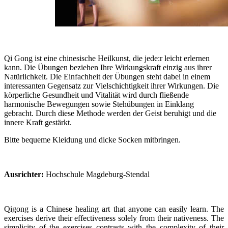
Qi Gong ist eine chinesische Heilkunst, die jede:r leicht erlernen
kann. Die Übungen beziehen Ihre Wirkungskraft einzig aus ihrer
Natürlichkeit. Die Einfachheit der Übungen steht dabei in einem
interessanten Gegensatz zur Vielschichtigkeit ihrer Wirkungen. Die
körperliche Gesundheit und Vitalität wird durch fließende
harmonische Bewegungen sowie Stehübungen in Einklang
gebracht. Durch diese Methode werden der Geist beruhigt und die
innere Kraft gestärkt.
Bitte bequeme Kleidung und dicke Socken mitbringen.
Ausrichter:
Hochschule Magdeburg-Stendal
Qigong is a Chinese healing art that anyone can easily learn. The
exercises derive their effectiveness solely from their nativeness. The
simplicity of the exercises contrasts with the complexity of their