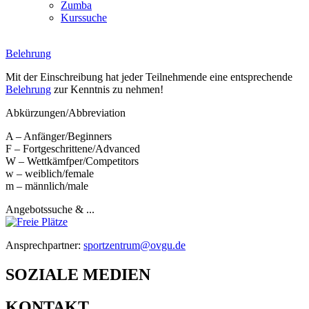
Zumba
Kurssuche
Belehrung
Mit der Einschreibung hat jeder Teilnehmende eine entsprechende
Belehrung
zur Kenntnis zu nehmen!
Abkürzungen/Abbreviation
A – Anfänger/Beginners
F – Fortgeschrittene/Advanced
W – Wettkämfper/Competitors
w – weiblich/female
m – männlich/male
Angebotssuche & ...
Ansprechpartner:
sportzentrum@ovgu.de
SOZIALE MEDIEN
KONTAKT