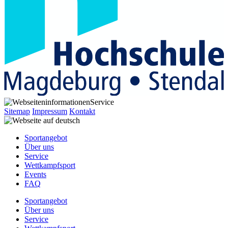
Service
Sitemap
Impressum
Kontakt
Sportangebot
Über uns
Service
Wettkampfsport
Events
FAQ
Sportangebot
Über uns
Service