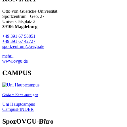
Otto-von-Guericke-Universität
Sportzentrum - Geb. 27
Universitätsplatz 2
39106 Magdeburg
+49 391 67 58851
+49 391 67 42727
sportzentrum@ovgu.de
mehr...
www.ovgu.de
CAMPUS
Größere Karte anzeigen
Uni Hauptcampus
CampusFINDER
SpozOVGU-Büro