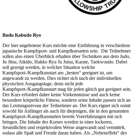
Budo Kobudo Ryo
Der hier angebotene Kurs möchte eine Einführung in verschiedene
japanische Kampfsport- und Kampfkursarten sein. Die Teilnehmer
sollen also einen Überblick erhalten über Techniken aus dem Judo,
Ju Jitsu, Aikido, Hakko Ryu Ju Jutsu, Karate, Taekwondo. Dabei
soll gezeigt werden, in welcher Situation welche
Kampfsport-/Kampfkunstart am „besten“ geeignet ist, um
angewandt zu werden. Dies richtet sich nach der individuellen
physischen Ausgangslage, denn nicht jede
Kampfsport-/Kampfkunstart mag für jeden gleich gut geeignet sein.
Der Kurs erfordert daher keine Vorkenntnisse und auch keine
besondere körperliche Fitness, sondern seine Inhalte passen sich an
das Leistungsniveau der Teilnehmer an. Der Kurs eignet sich somit
sowohl für Anfänger als auch für diejenigen, die in den genannten
Kampfsport-/Kampfkunstarten bereits Vorerfahrungen mit sich
bringen. Die Inhalte des Kurses werden in einer lockeren,
freundlichen und respektvollen Weise angewandt und vermittelt,
sodass alle Spaß und Freude daran haben. Als „Nebeneffekt“ des