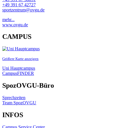
+49 391 67 42727
sportzentrum@ovgu.de
mehr...
www.ovgu.de
CAMPUS
Größere Karte anzeigen
Uni Hauptcampus
CampusFINDER
SpozOVGU-Büro
Sprechzeiten
Team SpozOVGU
INFOS
Campus Service Center