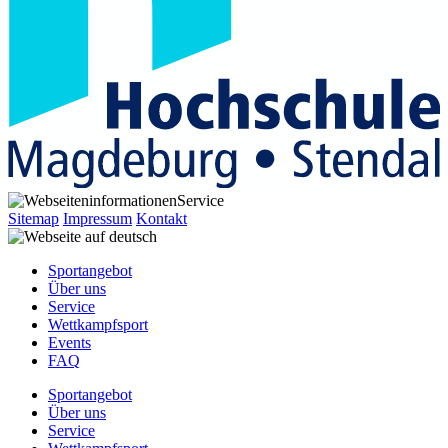
Service
Sitemap
Impressum
Kontakt
Sportangebot
Über uns
Service
Wettkampfsport
Events
FAQ
Sportangebot
Über uns
Service