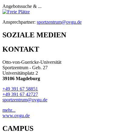
Angebotssuche & ...
Ansprechpartner:
sportzentrum@ovgu.de
SOZIALE MEDIEN
KONTAKT
Otto-von-Guericke-Universität
Sportzentrum - Geb. 27
Universitätsplatz 2
39106 Magdeburg
+49 391 67 58851
+49 391 67 42727
sportzentrum@ovgu.de
mehr...
www.ovgu.de
CAMPUS